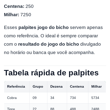
Centena:
250
Milhar:
7250
Esses
palpites jogo do bicho
servem apenas
como referência. O ideal é sempre comparar
com o
resultado do jogo do bicho
divulgado
no horário ou banca que você acompanha.
Tabela rápida de palpites
Referência
Grupo
Dezena
Centena
Milhar
Cobra
09
34
734
5734
Tigre
22
88
488
2488