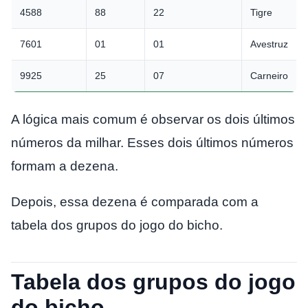
4588
88
22
Tigre
7601
01
01
Avestruz
9925
25
07
Carneiro
A lógica mais comum é observar os dois últimos
números da milhar. Esses dois últimos números
formam a dezena.
Depois, essa dezena é comparada com a
tabela dos grupos do jogo do bicho.
Tabela dos grupos do jogo
do bicho