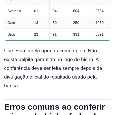
Avestruz
01
04
604
9604
Galo
13
50
250
7250
Urso
23
91
391
8391
Use essa tabela apenas como apoio. Não
existe palpite garantido no jogo do bicho. A
conferência deve ser feita sempre depois da
divulgação oficial do resultado usado pela
banca.
Erros comuns ao conferir