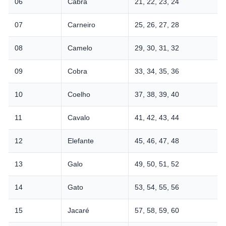
06
Cabra
21, 22, 23, 24
07
Carneiro
25, 26, 27, 28
08
Camelo
29, 30, 31, 32
09
Cobra
33, 34, 35, 36
10
Coelho
37, 38, 39, 40
11
Cavalo
41, 42, 43, 44
12
Elefante
45, 46, 47, 48
13
Galo
49, 50, 51, 52
14
Gato
53, 54, 55, 56
15
Jacaré
57, 58, 59, 60