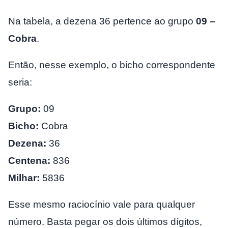
Na tabela, a dezena 36 pertence ao grupo
09 –
Cobra
.
Então, nesse exemplo, o bicho correspondente
seria:
Grupo:
09
Bicho:
Cobra
Dezena:
36
Centena:
836
Milhar:
5836
Esse mesmo raciocínio vale para qualquer
número. Basta pegar os dois últimos dígitos,