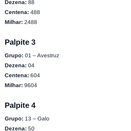
Dezena:
88
Centena:
488
Milhar:
2488
Palpite 3
Grupo:
01 – Avestruz
Dezena:
04
Centena:
604
Milhar:
9604
Palpite 4
Grupo:
13 – Galo
Dezena:
50