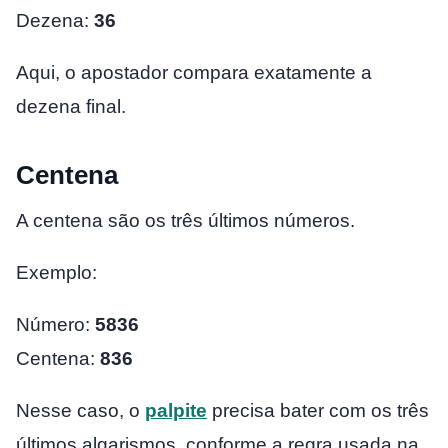
Dezena:
36
Aqui, o apostador compara exatamente a
dezena final.
Centena
A centena são os três últimos números.
Exemplo:
Número:
5836
Centena:
836
Nesse caso, o
palpite
precisa bater com os três
últimos algarismos, conforme a regra usada na