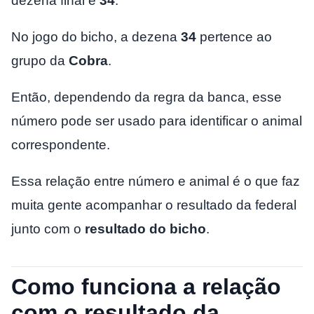
dezena final é
34
.
No jogo do bicho, a dezena
34
pertence ao
grupo da
Cobra
.
Então, dependendo da regra da banca, esse
número pode ser usado para identificar o animal
correspondente.
Essa relação entre número e animal é o que faz
muita gente acompanhar o resultado da federal
junto com o
resultado do bicho
.
Como funciona a relação
com o resultado da