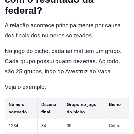
federal?
A relação acontece principalmente por causa
dos finais dos números sorteados.
No jogo do bicho, cada animal tem um grupo.
Cada grupo possui quatro dezenas. Ao todo,
são 25 grupos, indo do Avestruz ao Vaca.
Veja o exemplo:
Número
Dezena
Grupo no jogo
Bicho
sorteado
final
do bicho
1234
34
09
Cobra