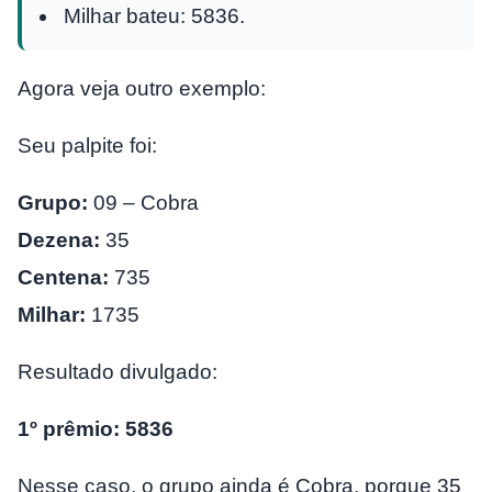
Milhar bateu: 5836.
Agora veja outro exemplo:
Seu palpite foi:
Grupo:
09 – Cobra
Dezena:
35
Centena:
735
Milhar:
1735
Resultado divulgado:
1º prêmio: 5836
Nesse caso, o grupo ainda é Cobra, porque 35