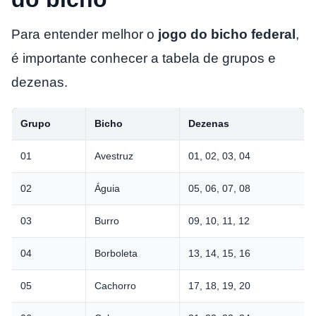
Para entender melhor o
jogo do bicho federal
,
é importante conhecer a tabela de grupos e
dezenas.
Grupo
Bicho
Dezenas
01
Avestruz
01, 02, 03, 04
02
Águia
05, 06, 07, 08
03
Burro
09, 10, 11, 12
04
Borboleta
13, 14, 15, 16
05
Cachorro
17, 18, 19, 20