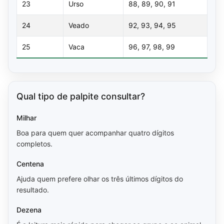
23
Urso
88, 89, 90, 91
24
Veado
92, 93, 94, 95
25
Vaca
96, 97, 98, 99
Qual tipo de palpite consultar?
Milhar
Boa para quem quer acompanhar quatro dígitos
completos.
Centena
Ajuda quem prefere olhar os três últimos dígitos do
resultado.
Dezena