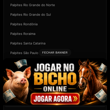
Palpites Rio Grande do Norte
Palpites Rio Grande do Sul
Palpites Rondônia
Palpites Roraima
Palpites Santa Catarina
Palpites São Paulo
FECHAR BANNER
Palpites Sergipe
Palpites Tocantins
CAPITAIS
Resultado Jogo do Bicho Aracaju de Hoje