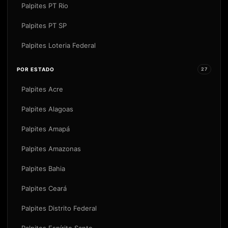
Palpites PT Rio
Palpites PT SP
Palpites Loteria Federal
POR ESTADO
27
Palpites Acre
Palpites Alagoas
Palpites Amapá
Palpites Amazonas
Palpites Bahia
Palpites Ceará
Palpites Distrito Federal
Palpites Espírito Santo