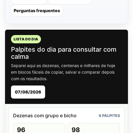
Perguntas frequentes
LISTA DO DIA
Palpites do dia para consultar com
calma
Separei aqui as dezenas, centenas e milhares de hoje
em blocos fáceis de copiar, salvar e comparar depois
com os resultados.
07/08/2026
Dezenas com grupo e bicho
6 PALPITES
96
98