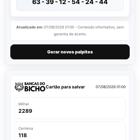
63 - 39 - 12 - 54 - 24 - 44
Atualizado em:
07/08/2026 01:00 - Conteúdo informativo, sem
garantia de acerto.
Gerar novos palpites
Cartão para salvar
07/08/2026 01:00
Milhar
2289
Centena
118