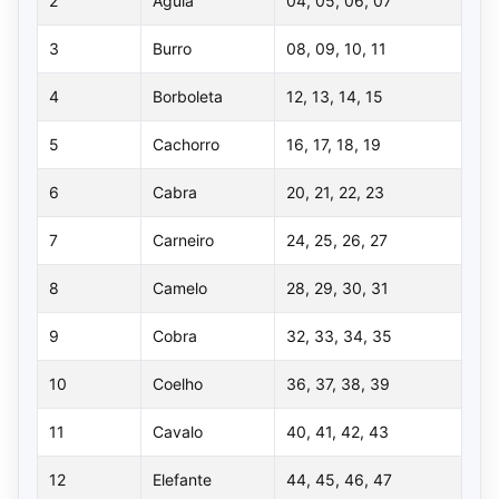
2
Águia
04, 05, 06, 07
3
Burro
08, 09, 10, 11
4
Borboleta
12, 13, 14, 15
5
Cachorro
16, 17, 18, 19
6
Cabra
20, 21, 22, 23
7
Carneiro
24, 25, 26, 27
8
Camelo
28, 29, 30, 31
9
Cobra
32, 33, 34, 35
10
Coelho
36, 37, 38, 39
11
Cavalo
40, 41, 42, 43
12
Elefante
44, 45, 46, 47