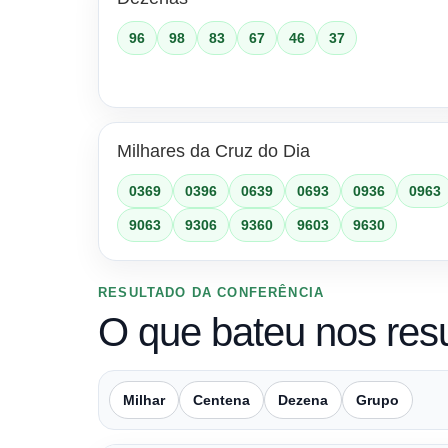
96
98
83
67
46
37
Milhares da Cruz do Dia
0369
0396
0639
0693
0936
0963
9063
9306
9360
9603
9630
RESULTADO DA CONFERÊNCIA
O que bateu nos res
Milhar
Centena
Dezena
Grupo