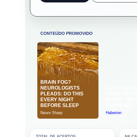
TOTAL DE ACERTOS
NA C