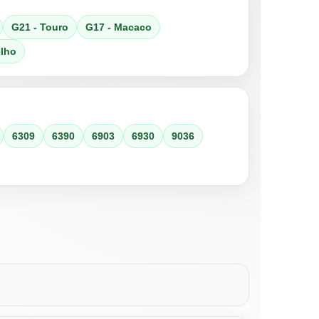
G21 - Touro
G17 - Macaco
elho
6309
6390
6903
6930
9036