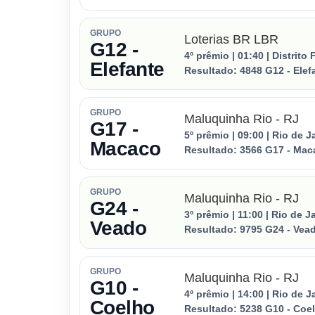
GRUPO
Loterias BR LBR
G12 -
4º prêmio | 01:40 | Distrito 
Elefante
Resultado:
4848
G12 - Elef
GRUPO
Maluquinha Rio - RJ
G17 -
5º prêmio | 09:00 | Rio de J
Macaco
Resultado:
3566
G17 - Mac
GRUPO
Maluquinha Rio - RJ
G24 -
3º prêmio | 11:00 | Rio de J
Veado
Resultado:
9795
G24 - Vea
GRUPO
Maluquinha Rio - RJ
G10 -
4º prêmio | 14:00 | Rio de J
Coelho
Resultado:
5238
G10 - Coe