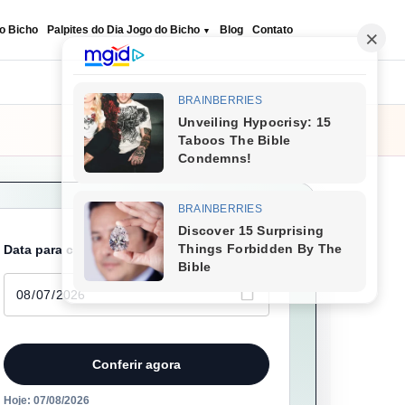
o Bicho
Palpites do Dia Jogo do Bicho
Blog
Contato
Seguir
Data para conferir
Conferir agora
Hoje: 07/08/2026