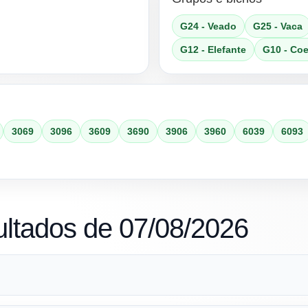
G24 - Veado
G25 - Vaca
G12 - Elefante
G10 - Co
3069
3096
3609
3690
3906
3960
6039
6093
ultados de 07/08/2026