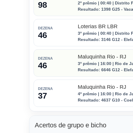
98
2º prêmio | 00:40 | Distrito 
Resultado:
1398
G25 - Vac
Loterias BR LBR
DEZENA
46
3º prêmio | 00:40 | Distrito 
Resultado:
3146
G12 - Elef
Maluquinha Rio - RJ
DEZENA
46
3º prêmio | 16:00 | Rio de J
Resultado:
6646
G12 - Elef
Maluquinha Rio - RJ
DEZENA
37
4º prêmio | 16:00 | Rio de J
Resultado:
4637
G10 - Coe
Acertos de grupo e bicho