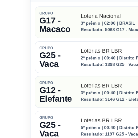
GRUPO
Loteria Nacional
G17 -
3º prêmio | 02:00 | BRASIL
Macaco
Resultado:
5068
G17 - Mac
GRUPO
Loterias BR LBR
G25 -
2º prêmio | 00:40 | Distrito 
Vaca
Resultado:
1398
G25 - Vac
GRUPO
Loterias BR LBR
G12 -
3º prêmio | 00:40 | Distrito 
Elefante
Resultado:
3146
G12 - Elef
GRUPO
Loterias BR LBR
G25 -
5º prêmio | 00:40 | Distrito 
Vaca
Resultado:
1197
G25 - Vaca