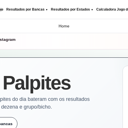
je
Resultados por Bancas
Resultados por Estados
Calculadora Jogo d
Home
nstagram
 Palpites
pites do dia bateram com os resultados
, dezena e grupo/bicho.
 bancas