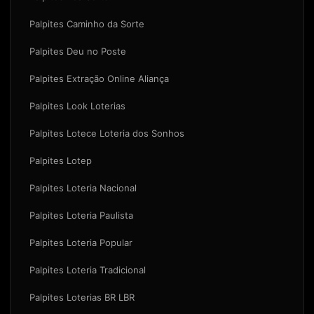
Palpites Caminho da Sorte
Palpites Deu no Poste
Palpites Extração Online Aliança
Palpites Look Loterias
Palpites Lotece Loteria dos Sonhos
Palpites Lotep
Palpites Loteria Nacional
Palpites Loteria Paulista
Palpites Loteria Popular
Palpites Loteria Tradicional
Palpites Loterias BR LBR