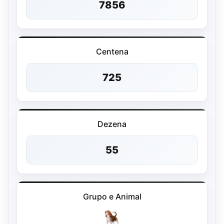
7856
Centena
725
Dezena
55
Grupo e Animal