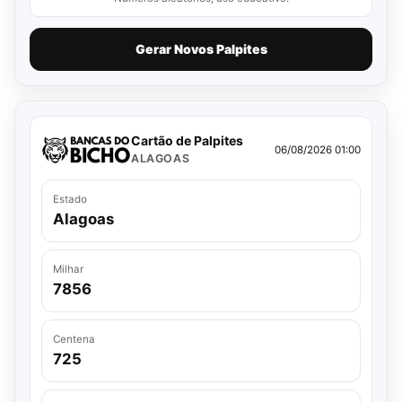
Gerar Novos Palpites
Cartão de Palpites
06/08/2026 01:00
ALAGOAS
Estado
Alagoas
Milhar
7856
Centena
725