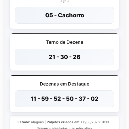
05 - Cachorro
Terno de Dezena
21 - 30 - 26
Dezenas em Destaque
11 - 59 - 52 - 50 - 37 - 02
Estado:
Alagoas |
Palpites criados em:
06/08/2026 01:00 –
Números aleatórios, uso educativo.