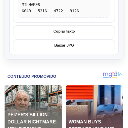
MILHARES
6649 . 5216 . 4722 . 9126
Copiar texto
Baixar JPG