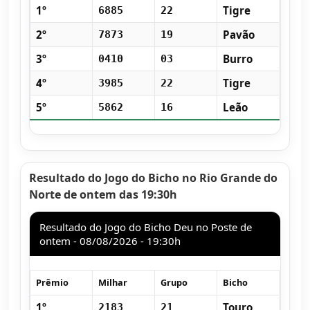
1º
Tigre
6885
22
2º
Pavão
7873
19
3º
Burro
0410
03
4º
Tigre
3985
22
5º
Leão
5862
16
Resultado do Jogo do Bicho no Rio Grande do
Norte de ontem das 19:30h
Resultado do Jogo do Bicho Deu no Poste de
ontem - 08/08/2026 - 19:30h
Prêmio
Milhar
Grupo
Bicho
1º
Touro
2183
21