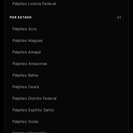
Palpites Loteria Federal
POR ESTADO
27
Palpites Acre
Palpites Alagoas
Palpites Amapá
Palpites Amazonas
Palpites Bahia
Palpites Ceará
Palpites Distrito Federal
Palpites Espírito Santo
Palpites Goiás
Palpites Maranhão