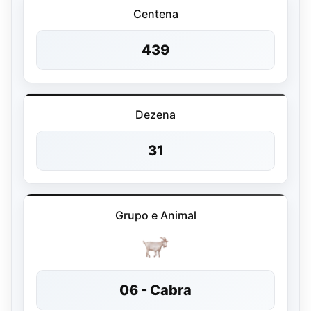
Centena
439
Dezena
31
Grupo e Animal
06 - Cabra