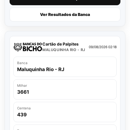
Ver Resultados da Banca
Cartão de Palpites
09/08/2026 02:18
MALUQUINHA RIO - RJ
Banca
Maluquinha Rio - RJ
Milhar
3661
Centena
439