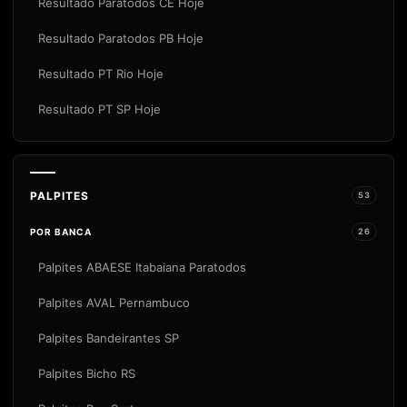
Resultado Paratodos CE Hoje
Resultado Paratodos PB Hoje
Resultado PT Rio Hoje
Resultado PT SP Hoje
PALPITES
53
POR BANCA
26
Palpites ABAESE Itabaiana Paratodos
Palpites AVAL Pernambuco
Palpites Bandeirantes SP
Palpites Bicho RS