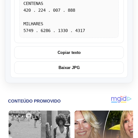
CENTENAS
420 . 224 . 007 . 888
MILHARES
5749 . 6286 . 1330 . 4317
Copiar texto
Baixar JPG