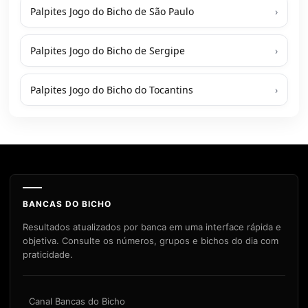
Palpites Jogo do Bicho de São Paulo
›
Palpites Jogo do Bicho de Sergipe
›
Palpites Jogo do Bicho do Tocantins
›
BANCAS DO BICHO
Resultados atualizados por banca em uma interface rápida e
objetiva. Consulte os números, grupos e bichos do dia com
praticidade.
Canal Bancas do Bicho