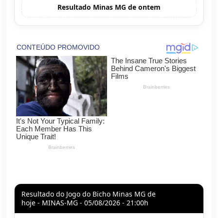
Resultado Minas MG de ontem
Resultado do Jogo do Bicho Minas MG de
hoje - MINAS-MG - 05/08/2026 - 21:00h