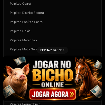
Palpites Ceará
Palpites Distrito Federal
Palpites Espírito Santo
Palpites Goiás
Palpites Maranhão
Palpites Mato Grosso
FECHAR BANNER
Palpites Mato Grosso do Sul
Palpites Minas Gerais
Palpites Pará
Palpites Paraíba
Palpites Paraná
Palpites Pernambuco