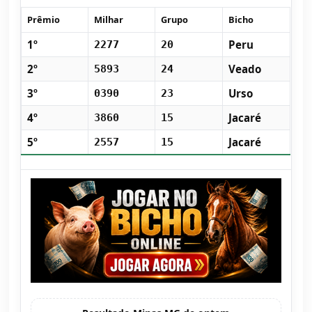
Prêmio
Milhar
Grupo
Bicho
1º
Peru
2277
20
2º
Veado
5893
24
3º
Urso
0390
23
4º
Jacaré
3860
15
5º
Jacaré
2557
15