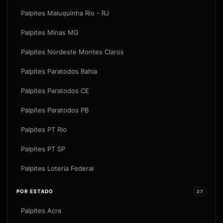
Palpites Maluquinha Rio - RJ
Palpites Minas MG
Palpites Nordeste Montes Claros
Palpites Paratodos Bahia
Palpites Paratodos CE
Palpites Paratodos PB
Palpites PT Rio
Palpites PT SP
Palpites Loteria Federal
POR ESTADO
27
Palpites Acre