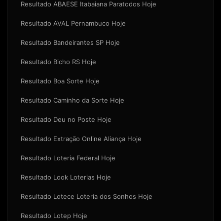
Resultado ABAESE Itabaiana Paratodos Hoje
Resultado AVAL Pernambuco Hoje
Resultado Bandeirantes SP Hoje
Resultado Bicho RS Hoje
Resultado Boa Sorte Hoje
Resultado Caminho da Sorte Hoje
Resultado Deu no Poste Hoje
Resultado Extração Online Aliança Hoje
Resultado Loteria Federal Hoje
Resultado Look Loterias Hoje
Resultado Lotece Loteria dos Sonhos Hoje
Resultado Lotep Hoje