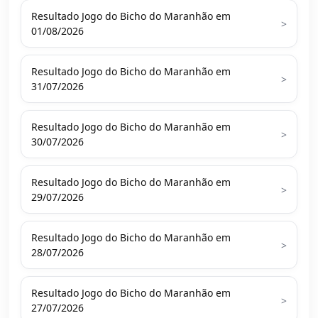
Resultado Jogo do Bicho do Maranhão em
>
01/08/2026
Resultado Jogo do Bicho do Maranhão em
>
31/07/2026
Resultado Jogo do Bicho do Maranhão em
>
30/07/2026
Resultado Jogo do Bicho do Maranhão em
>
29/07/2026
Resultado Jogo do Bicho do Maranhão em
>
28/07/2026
Resultado Jogo do Bicho do Maranhão em
>
27/07/2026