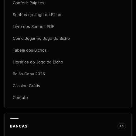
Conferir Palpites
Sonhos do Jogo do Bicho
Livro dos Sonhos PDF
Como Jogar no Jogo do Bicho
Tabela dos Bichos
Horários do Jogo do Bicho
Bolão Copa 2026
Cassino Grátis
Contato
BANCAS
26