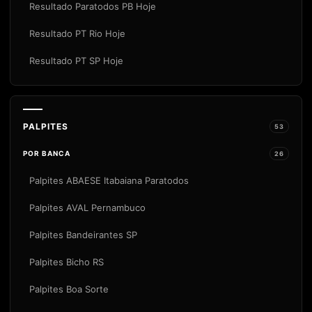
Resultado Paratodos PB Hoje
Resultado PT Rio Hoje
Resultado PT SP Hoje
PALPITES
53
POR BANCA
26
Palpites ABAESE Itabaiana Paratodos
Palpites AVAL Pernambuco
Palpites Bandeirantes SP
Palpites Bicho RS
Palpites Boa Sorte