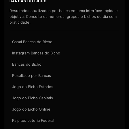
BANCAS DO BICHO
Resultados atualizados por banca em uma interface rápida e
objetiva. Consulte os números, grupos e bichos do dia com
praticidade.
Canal Bancas do Bicho
Instagram Bancas do Bicho
Bancas do Bicho
Resultado por Bancas
Jogo do Bicho Estados
Jogo do Bicho Capitais
Jogo do Bicho Online
Palpites Loteria Federal