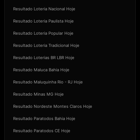
Resultado Loteria Nacional Hoje
Resultado Loteria Paulista Hoje
Resultado Loteria Popular Hoje
Resultado Loteria Tradicional Hoje
Resultado Loterias BR LBR Hoje
Resultado Maluca Bahia Hoje
Resultado Maluquinha Rio - RJ Hoje
Resultado Minas MG Hoje
Resultado Nordeste Montes Claros Hoje
Resultado Paratodos Bahia Hoje
Resultado Paratodos CE Hoje