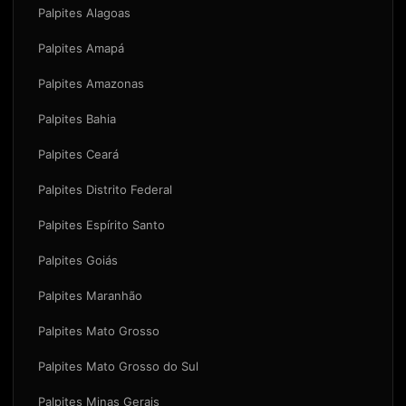
Palpites Alagoas
Palpites Amapá
Palpites Amazonas
Palpites Bahia
Palpites Ceará
Palpites Distrito Federal
Palpites Espírito Santo
Palpites Goiás
Palpites Maranhão
Palpites Mato Grosso
Palpites Mato Grosso do Sul
Palpites Minas Gerais