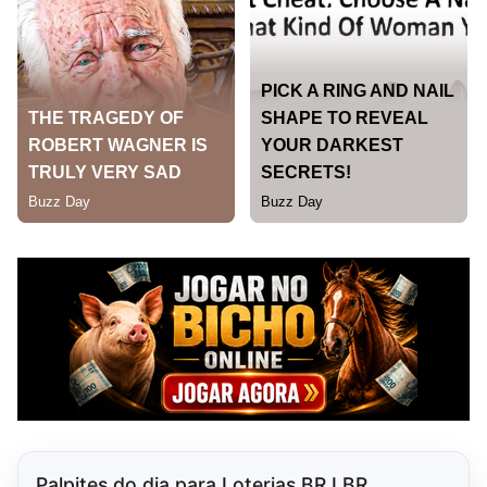
Palpites do dia para Loterias BR LBR