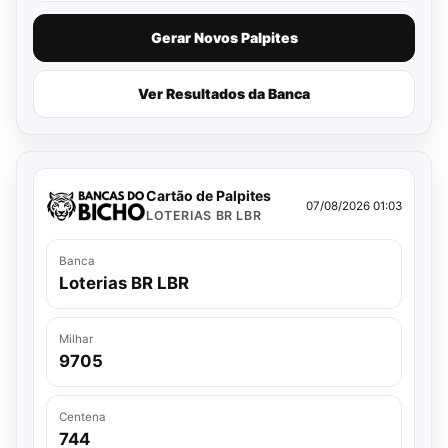
Gerar Novos Palpites
Ver Resultados da Banca
Cartão de Palpites
07/08/2026 01:03
LOTERIAS BR LBR
Banca
Loterias BR LBR
Milhar
9705
Centena
744