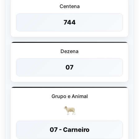
Centena
744
Dezena
07
Grupo e Animal
07 - Carneiro