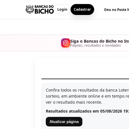
Login
Cadastrar
Deu no Poste 
Siga o Bancas do Bicho no I
Palpites, resultados e novidades
Confira todos os resultados da banca Lote
sorteio, em ambiente online e em tempo re
ver o resultado mais recente.
Resultados atualizados em 05/08/2026 19
Atualizar página