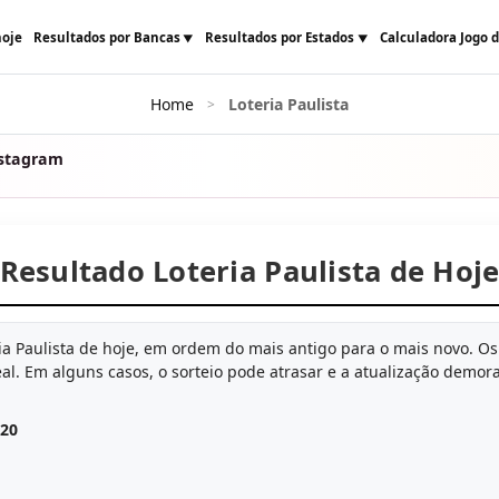
hoje
Resultados por Bancas
Resultados por Estados
Calculadora Jogo 
Home
Loteria Paulista
>
nstagram
Resultado Loteria Paulista de Hoj
ria Paulista de hoje, em ordem do mais antigo para o mais novo. O
al. Em alguns casos, o sorteio pode atrasar e a atualização demor
:20