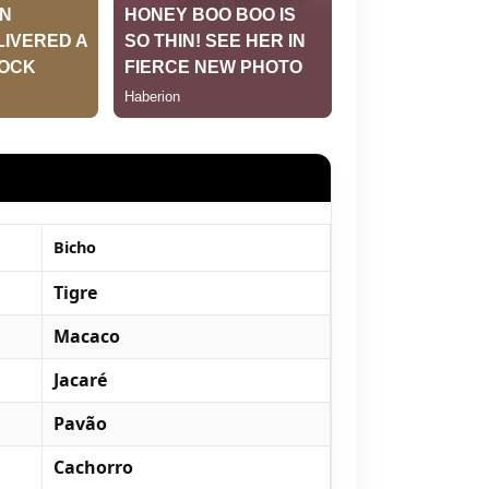
Bicho
Tigre
Macaco
Jacaré
Pavão
Cachorro