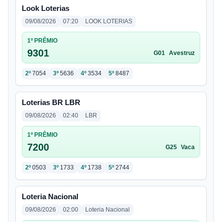
Look Loterias
09/08/2026
07:20
LOOK LOTERIAS
1º PRÊMIO
9301
G01
Avestruz
2º
7054
3º
5636
4º
3534
5º
8487
Loterias BR LBR
09/08/2026
02:40
LBR
1º PRÊMIO
7200
G25
Vaca
2º
0503
3º
1733
4º
1738
5º
2744
Loteria Nacional
09/08/2026
02:00
Loteria Nacional