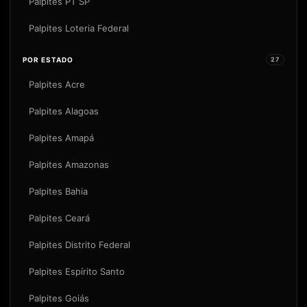
Palpites PT SP
Palpites Loteria Federal
POR ESTADO
27
Palpites Acre
Palpites Alagoas
Palpites Amapá
Palpites Amazonas
Palpites Bahia
Palpites Ceará
Palpites Distrito Federal
Palpites Espírito Santo
Palpites Goiás