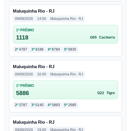
Maluquinha Rio - RJ
09/08/2026
14:00
Maluquinha Rio - RJ
1º PRÊMIO
1118
G05
Cachorro
2º
4787
3º
8186
4º
8784
5º
0835
Maluquinha Rio - RJ
09/08/2026
16:00
Maluquinha Rio - RJ
1º PRÊMIO
5886
G22
Tigre
2º
3787
3º
0140
4º
5893
5º
2685
Maluquinha Rio - RJ
09/08/2026
19:00
Maluquinha Rio - RJ