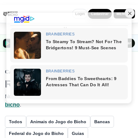
MENU ▼
Login
Cadastrar
Home
Baixar o Bancas do Bicho na Play Store
Baixar
CATEGORIA
Resultados
Noticias e guias sobre
resultados do jogo do
bicho
.
Todos
Animais do Jogo do Bicho
Bancas
Federal do Jogo do Bicho
Guias