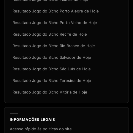
Resultado Jogo do Bicho Porto Alegre de Hoje
Resultado Jogo do Bicho Porto Velho de Hoje
Resultado Jogo do Bicho Recife de Hoje
Resultado Jogo do Bicho Rio Branco de Hoje
Resultado Jogo do Bicho Salvador de Hoje
Resultado Jogo do Bicho São Luís de Hoje
Resultado Jogo do Bicho Teresina de Hoje
Resultado Jogo do Bicho Vitória de Hoje
INFORMAÇÕES LEGAIS
Acesso rápido às políticas do site.