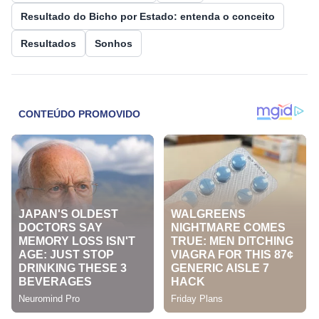
Resultado do Bicho por Estado: entenda o conceito
Resultados
Sonhos