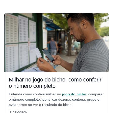
Milhar no jogo do bicho: como conferir
o número completo
Entenda como conferir milhar no
jogo do bicho
, comparar
o número completo, identificar dezena, centena, grupo e
evitar erros ao ver o resultado do bicho.
01/06/2026