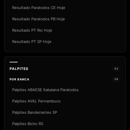
Resultado Paratodos CE Hoje
Resultado Paratodos PB Hoje
Resultado PT Rio Hoje
Resultado PT SP Hoje
PALPITES
53
POR BANCA
26
Palpites ABAESE Itabaiana Paratodos
Palpites AVAL Pernambuco
Palpites Bandeirantes SP
Palpites Bicho RS