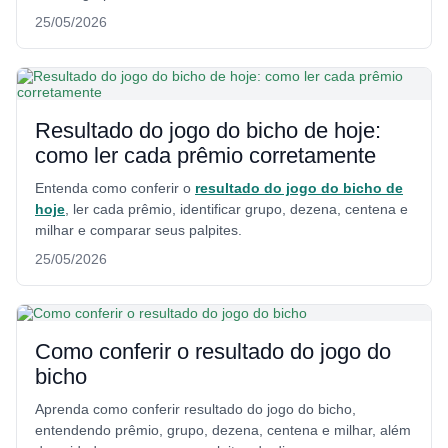
25/05/2026
Resultado do jogo do bicho de hoje:
como ler cada prêmio corretamente
Entenda como conferir o
resultado do jogo do bicho de
hoje
, ler cada prêmio, identificar grupo, dezena, centena e
milhar e comparar seus palpites.
25/05/2026
Como conferir o resultado do jogo do
bicho
Aprenda como conferir resultado do jogo do bicho,
entendendo prêmio, grupo, dezena, centena e milhar, além