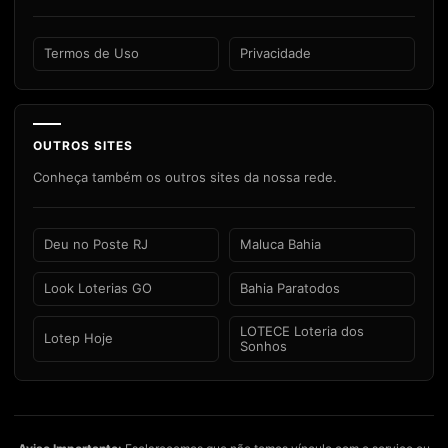
Termos de Uso
Privacidade
OUTROS SITES
Conheça também os outros sites da nossa rede.
Deu no Poste RJ
Maluca Bahia
Look Loterias GO
Bahia Paratodos
LOTECE Loteria dos
Lotep Hoje
Sonhos