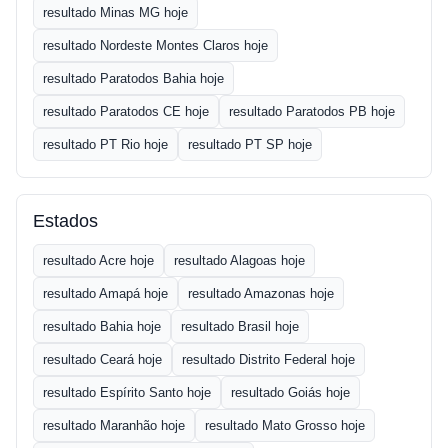
resultado Minas MG hoje
resultado Nordeste Montes Claros hoje
resultado Paratodos Bahia hoje
resultado Paratodos CE hoje
resultado Paratodos PB hoje
resultado PT Rio hoje
resultado PT SP hoje
Estados
resultado Acre hoje
resultado Alagoas hoje
resultado Amapá hoje
resultado Amazonas hoje
resultado Bahia hoje
resultado Brasil hoje
resultado Ceará hoje
resultado Distrito Federal hoje
resultado Espírito Santo hoje
resultado Goiás hoje
resultado Maranhão hoje
resultado Mato Grosso hoje