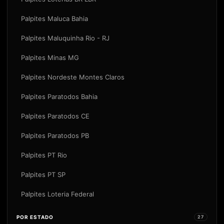
Palpites Maluca Bahia
Palpites Maluquinha Rio - RJ
Palpites Minas MG
Palpites Nordeste Montes Claros
Palpites Paratodos Bahia
Palpites Paratodos CE
Palpites Paratodos PB
Palpites PT Rio
Palpites PT SP
Palpites Loteria Federal
POR ESTADO
27