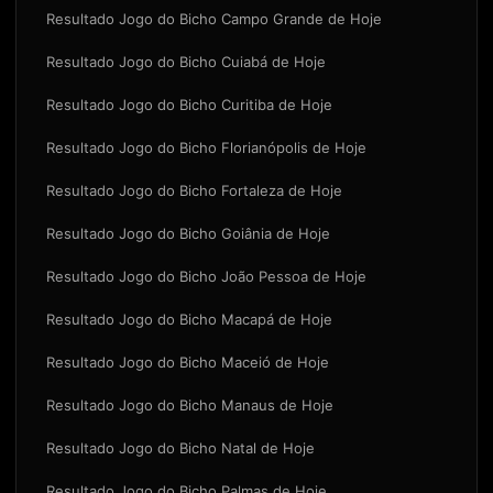
Resultado Jogo do Bicho Campo Grande de Hoje
Resultado Jogo do Bicho Cuiabá de Hoje
Resultado Jogo do Bicho Curitiba de Hoje
Resultado Jogo do Bicho Florianópolis de Hoje
Resultado Jogo do Bicho Fortaleza de Hoje
Resultado Jogo do Bicho Goiânia de Hoje
Resultado Jogo do Bicho João Pessoa de Hoje
Resultado Jogo do Bicho Macapá de Hoje
Resultado Jogo do Bicho Maceió de Hoje
Resultado Jogo do Bicho Manaus de Hoje
Resultado Jogo do Bicho Natal de Hoje
Resultado Jogo do Bicho Palmas de Hoje