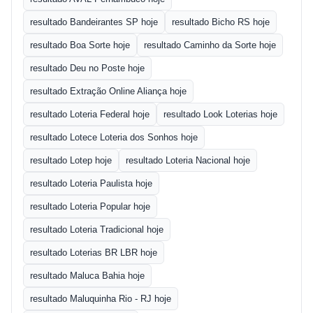
resultado Bandeirantes SP hoje
resultado Bicho RS hoje
resultado Boa Sorte hoje
resultado Caminho da Sorte hoje
resultado Deu no Poste hoje
resultado Extração Online Aliança hoje
resultado Loteria Federal hoje
resultado Look Loterias hoje
resultado Lotece Loteria dos Sonhos hoje
resultado Lotep hoje
resultado Loteria Nacional hoje
resultado Loteria Paulista hoje
resultado Loteria Popular hoje
resultado Loteria Tradicional hoje
resultado Loterias BR LBR hoje
resultado Maluca Bahia hoje
resultado Maluquinha Rio - RJ hoje