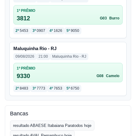
1º PRÊMIO
3812
G03
Burro
2º
5453
3º
0907
4º
1626
5º
9050
Maluquinha Rio - RJ
09/08/2026
21:00
Maluquinha Rio - RJ
1º PRÊMIO
9330
G08
Camelo
2º
8483
3º
7773
4º
7653
5º
6750
Bancas
resultado ABAESE Itabaiana Paratodos hoje
resultado AVAL Pernambuco hoje