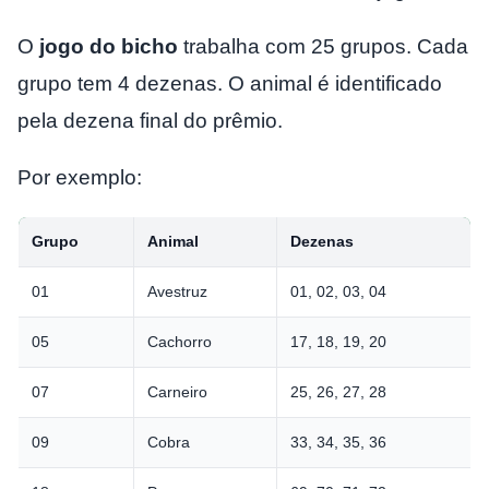
O
jogo do bicho
trabalha com 25 grupos. Cada
grupo tem 4 dezenas. O animal é identificado
pela dezena final do prêmio.
Por exemplo:
Grupo
Animal
Dezenas
01
Avestruz
01, 02, 03, 04
05
Cachorro
17, 18, 19, 20
07
Carneiro
25, 26, 27, 28
09
Cobra
33, 34, 35, 36