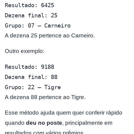
Resultado: 6425
Dezena final: 25
Grupo: 07 – Carneiro
A dezena 25 pertence ao Carneiro.
Outro exemplo:
Resultado: 9188
Dezena final: 88
Grupo: 22 – Tigre
A dezena 88 pertence ao Tigre.
Esse método ajuda quem quer conferir rápido
quando
deu no poste
, principalmente em
resultados com vários prêmios.