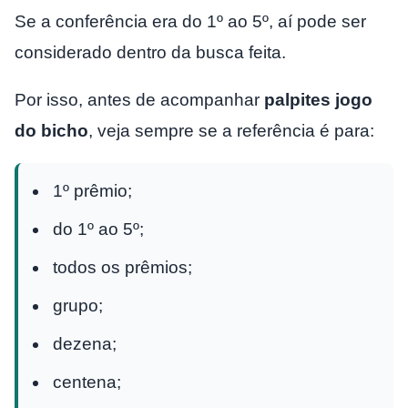
Se a conferência era do 1º ao 5º, aí pode ser
considerado dentro da busca feita.
Por isso, antes de acompanhar
palpites jogo
do bicho
, veja sempre se a referência é para:
1º prêmio;
do 1º ao 5º;
todos os prêmios;
grupo;
dezena;
centena;