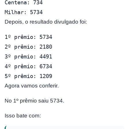
Centena: 734
Milhar: 5734
Depois, o resultado divulgado foi:
1º prêmio: 5734
2º prêmio: 2180
3º prêmio: 4491
4º prêmio: 6734
5º prêmio: 1209
Agora vamos conferir.
No 1º prêmio saiu 5734.
Isso bate com: