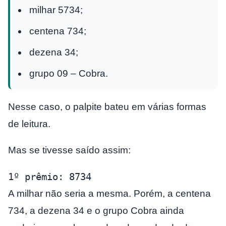
milhar 5734;
centena 734;
dezena 34;
grupo 09 – Cobra.
Nesse caso, o palpite bateu em várias formas
de leitura.
Mas se tivesse saído assim:
1º prêmio: 8734
A milhar não seria a mesma. Porém, a centena
734, a dezena 34 e o grupo Cobra ainda