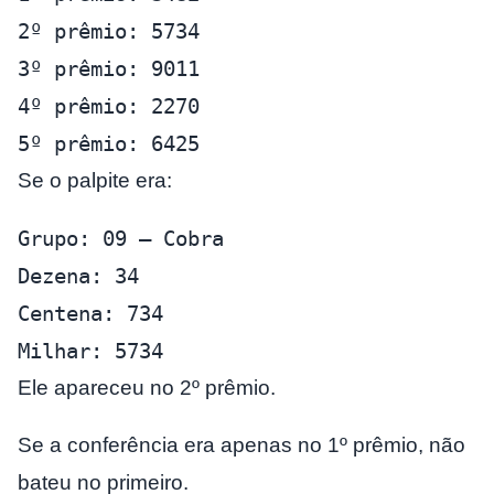
2º prêmio: 5734
3º prêmio: 9011
4º prêmio: 2270
5º prêmio: 6425
Se o palpite era:
Grupo: 09 – Cobra
Dezena: 34
Centena: 734
Milhar: 5734
Ele apareceu no 2º prêmio.
Se a conferência era apenas no 1º prêmio, não
bateu no primeiro.