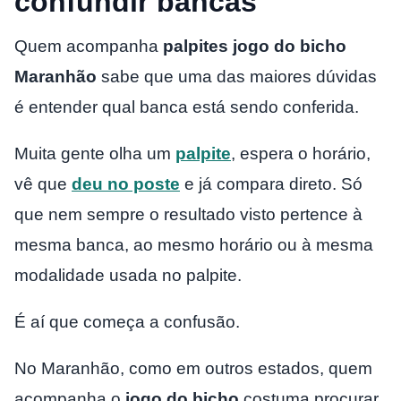
confundir bancas
Quem acompanha
palpites jogo do bicho
Maranhão
sabe que uma das maiores dúvidas
é entender qual banca está sendo conferida.
Muita gente olha um
palpite
, espera o horário,
vê que
deu no poste
e já compara direto. Só
que nem sempre o resultado visto pertence à
mesma banca, ao mesmo horário ou à mesma
modalidade usada no palpite.
É aí que começa a confusão.
No Maranhão, como em outros estados, quem
acompanha o
jogo do bicho
costuma procurar