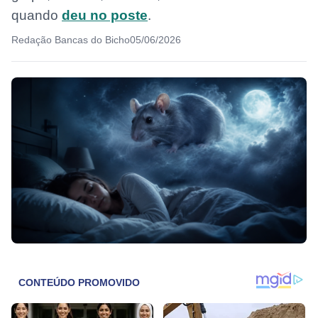
quando
deu no poste
.
Redação Bancas do Bicho
05/06/2026