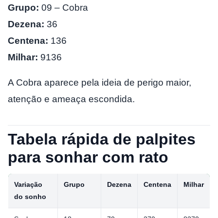
Grupo:
09 – Cobra
Dezena:
36
Centena:
136
Milhar:
9136
A Cobra aparece pela ideia de perigo maior,
atenção e ameaça escondida.
Tabela rápida de palpites
para sonhar com rato
Variação
Grupo
Dezena
Centena
Milhar
do sonho