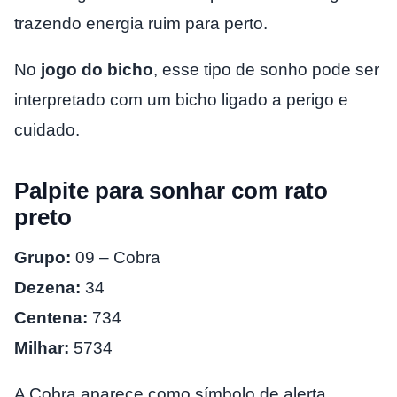
trazendo energia ruim para perto.
No
jogo do bicho
, esse tipo de sonho pode ser
interpretado com um bicho ligado a perigo e
cuidado.
Palpite para sonhar com rato
preto
Grupo:
09 – Cobra
Dezena:
34
Centena:
734
Milhar:
5734
A Cobra aparece como símbolo de alerta,