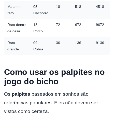
Matando
05 –
18
518
4518
rato
Cachorro
Rato dentro
18 –
72
672
9672
de casa
Porco
Rato
09 –
36
136
9136
grande
Cobra
Como usar os palpites no
jogo do bicho
Os
palpites
baseados em sonhos são
referências populares. Eles não devem ser
vistos como certeza.