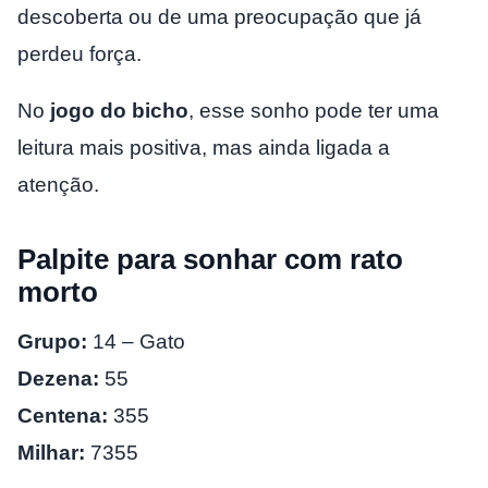
descoberta ou de uma preocupação que já
perdeu força.
No
jogo do bicho
, esse sonho pode ter uma
leitura mais positiva, mas ainda ligada a
atenção.
Palpite para sonhar com rato
morto
Grupo:
14 – Gato
Dezena:
55
Centena:
355
Milhar:
7355