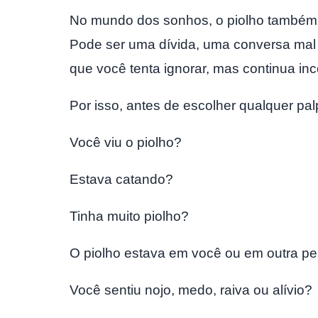
No mundo dos sonhos, o piolho também 
Pode ser uma dívida, uma conversa mal 
que você tenta ignorar, mas continua i
Por isso, antes de escolher qualquer pal
Você viu o piolho?
Estava catando?
Tinha muito piolho?
O piolho estava em você ou em outra p
Você sentiu nojo, medo, raiva ou alívio?