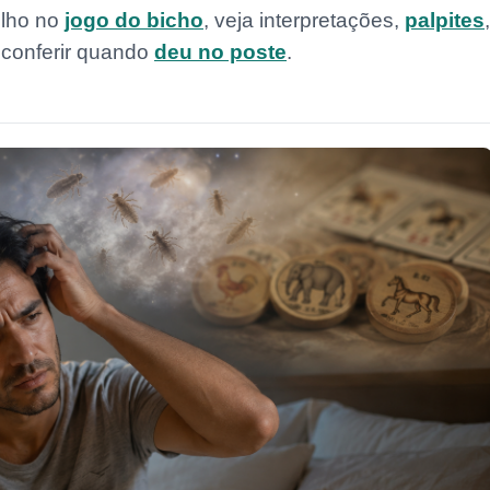
olho no
jogo do bicho
, veja interpretações,
palpites
,
 conferir quando
deu no poste
.