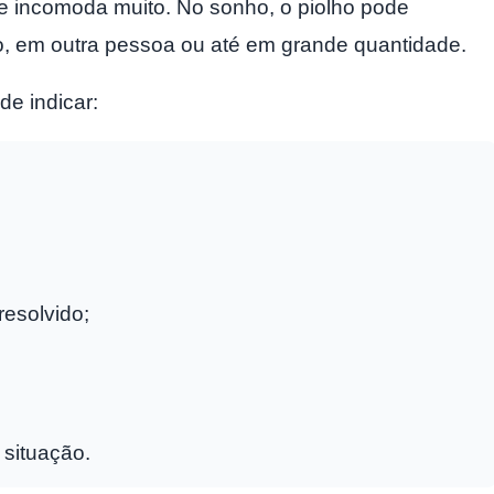
e incomoda muito. No sonho, o piolho pode
o, em outra pessoa ou até em grande quantidade.
de indicar:
esolvido;
 situação.