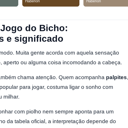
 Jogo do Bicho:
s e significado
ômodo. Muita gente acorda com aquela sensação
o, aperto ou alguma coisa incomodando a cabeça.
o também chama atenção. Quem acompanha
palpites
popular para jogar, costuma ligar o sonho com
 milhar.
sonhar com piolho nem sempre aponta para um
ho da tabela oficial, a interpretação depende do