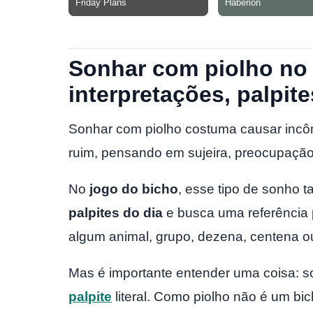
Sonhar com piolho no
interpretações, palpite
Sonhar com piolho costuma causar inc
ruim, pensando em sujeira, preocupaçã
No
jogo do bicho
, esse tipo de sonh
palpites do dia
e busca uma referência 
algum animal, grupo, dezena, centena ou
Mas é importante entender uma coisa: 
palpite
literal. Como piolho não é um bic