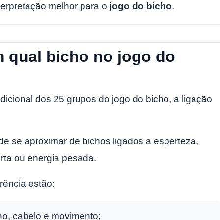
terpretação melhor para o
jogo do bicho
.
 qual bicho no jogo do
dicional dos 25 grupos do jogo do bicho, a ligação
ode se aproximar de bichos ligados a esperteza,
erta ou energia pesada.
rência estão:
lho, cabelo e movimento;