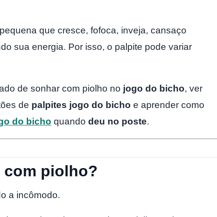
pequena que cresce, fofoca, inveja, cansaço
do sua energia. Por isso, o palpite pode variar
ficado de sonhar com piolho no
jogo do bicho
, ver
stões de
palpites jogo do bicho
e aprender como
ogo do bicho
quando
deu no poste
.
r com piolho?
do a incômodo.