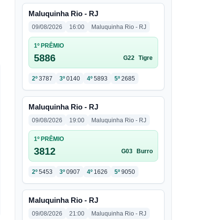
Maluquinha Rio - RJ
09/08/2026
16:00
Maluquinha Rio - RJ
1º PRÊMIO
5886
G22
Tigre
2º
3787
3º
0140
4º
5893
5º
2685
Maluquinha Rio - RJ
09/08/2026
19:00
Maluquinha Rio - RJ
1º PRÊMIO
3812
G03
Burro
2º
5453
3º
0907
4º
1626
5º
9050
Maluquinha Rio - RJ
09/08/2026
21:00
Maluquinha Rio - RJ