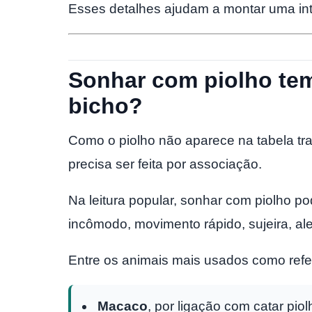
Esses detalhes ajudam a montar uma in
Sonhar com piolho tem
bicho?
Como o piolho não aparece na tabela tra
precisa ser feita por associação.
Na leitura popular, sonhar com piolho p
incômodo, movimento rápido, sujeira, al
Entre os animais mais usados como refe
Macaco
, por ligação com catar pio