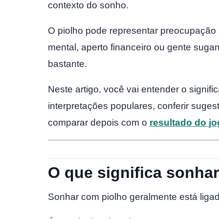
contexto do sonho.
O piolho pode representar preocupação 
mental, aperto financeiro ou gente sugan
bastante.
Neste artigo, você vai entender o signi
interpretações populares, conferir suge
comparar depois com o
resultado do j
O que significa sonha
Sonhar com piolho geralmente está liga