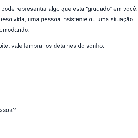
pode representar algo que está “grudado” em você.
resolvida, uma pessoa insistente ou uma situação
ncomodando.
pite, vale lembrar os detalhes do sonho.
essoa?