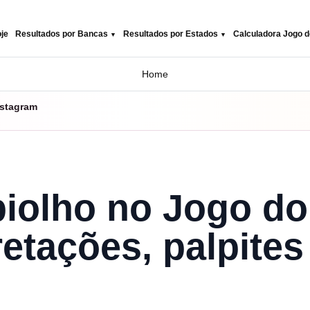
je
Resultados por Bancas
Resultados por Estados
Calculadora Jogo d
Home
nstagram
iolho no Jogo do
retações, palpites