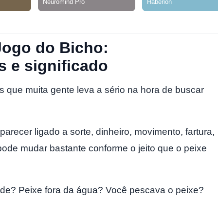
Jogo do Bicho:
s e significado
que muita gente leva a sério na hora de buscar
recer ligado a sorte, dinheiro, movimento, fartura,
pode mudar bastante conforme o jeito que o peixe
nde? Peixe fora da água? Você pescava o peixe?