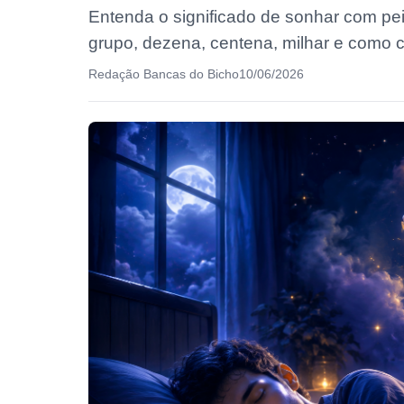
Entenda o significado de sonhar com pe
grupo, dezena, centena, milhar e como co
Redação Bancas do Bicho
10/06/2026