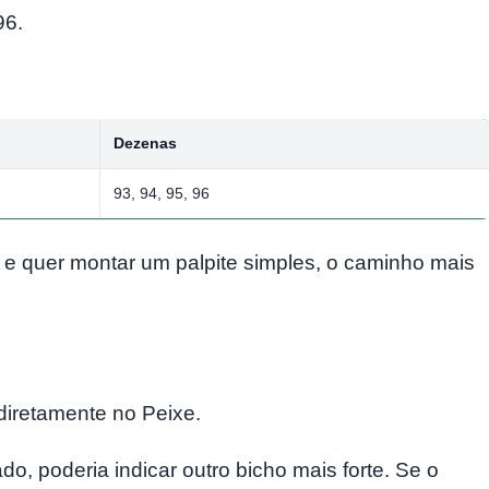
96.
Dezenas
93, 94, 95, 96
e quer montar um palpite simples, o caminho mais
diretamente no Peixe.
, poderia indicar outro bicho mais forte. Se o