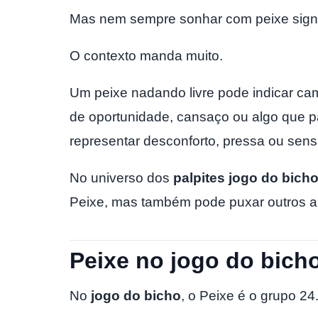
Mas nem sempre sonhar com peixe signif
O contexto manda muito.
Um peixe nadando livre pode indicar ca
de oportunidade, cansaço ou algo que 
representar desconforto, pressa ou sensa
No universo dos
palpites jogo do bich
Peixe, mas também pode puxar outros 
Peixe no jogo do bich
No
jogo do bicho
, o Peixe é o grupo 24