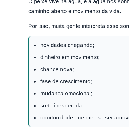
O peixe vive na água, e a água nos sonh
caminho aberto e movimento da vida.
Por isso, muita gente interpreta esse so
novidades chegando;
dinheiro em movimento;
chance nova;
fase de crescimento;
mudança emocional;
sorte inesperada;
oportunidade que precisa ser aprov