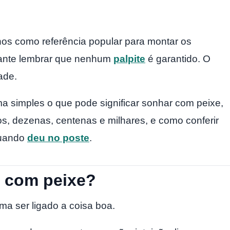
hos como referência popular para montar os
tante lembrar que nenhum
palpite
é garantido. O
ade.
ma simples o que pode significar sonhar com peixe,
s, dezenas, centenas e milhares, e como conferir
uando
deu no poste
.
r com peixe?
ma ser ligado a coisa boa.