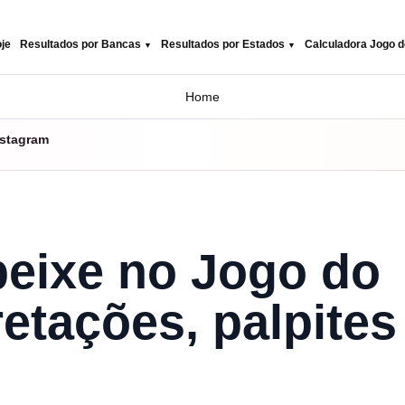
je
Resultados por Bancas
Resultados por Estados
Calculadora Jogo d
Home
nstagram
eixe no Jogo do
retações, palpites