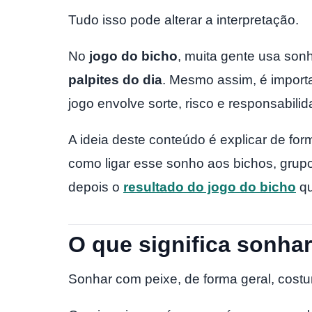
Tudo isso pode alterar a interpretação.
No
jogo do bicho
, muita gente usa son
palpites do dia
. Mesmo assim, é impor
jogo envolve sorte, risco e responsabilid
A ideia deste conteúdo é explicar de for
como ligar esse sonho aos bichos, grupo
depois o
resultado do jogo do bicho
q
O que significa sonha
Sonhar com peixe, de forma geral, costu