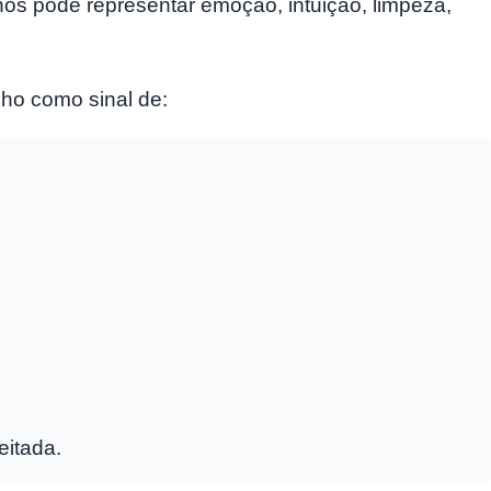
os pode representar emoção, intuição, limpeza,
nho como sinal de:
eitada.