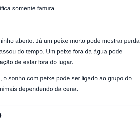
ica somente fartura.
minho aberto. Já um peixe morto pode mostrar perda
passou do tempo. Um peixe fora da água pode
ção de estar fora do lugar.
o
, o sonho com peixe pode ser ligado ao grupo do
animais dependendo da cena.
o
.