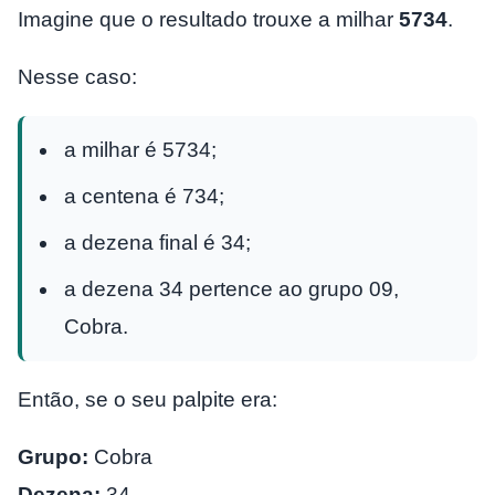
Imagine que o resultado trouxe a milhar
5734
.
Nesse caso:
a milhar é 5734;
a centena é 734;
a dezena final é 34;
a dezena 34 pertence ao grupo 09,
Cobra.
Então, se o seu palpite era:
Grupo:
Cobra
Dezena:
34