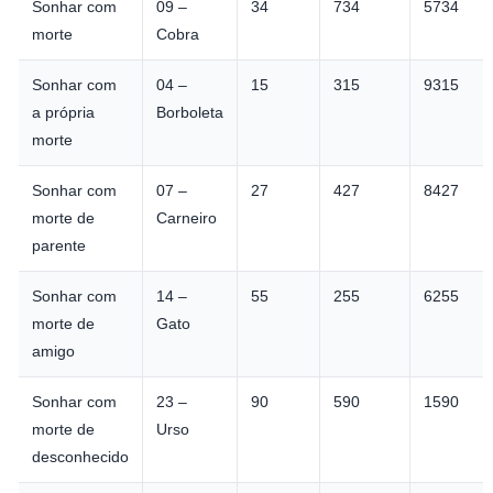
Sonhar com
09 –
34
734
5734
morte
Cobra
Sonhar com
04 –
15
315
9315
a própria
Borboleta
morte
Sonhar com
07 –
27
427
8427
morte de
Carneiro
parente
Sonhar com
14 –
55
255
6255
morte de
Gato
amigo
Sonhar com
23 –
90
590
1590
morte de
Urso
desconhecido