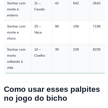
Sonhar com
11 –
42
642
2642
morte e
Cavalo
enterro
Sonhar com
25 –
98
198
7198
morte e
Vaca
choro
Sonhar com
10 –
39
239
8239
morto
Coelho
voltando à
vida
Como usar esses palpites
no jogo do bicho