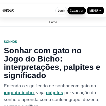
MENU ▼
Login
Cadastrar
Home
SONHOS
Sonhar com gato no
Jogo do Bicho:
interpretações, palpites e
significado
Entenda o significado de sonhar com gato no
jogo do bicho
, veja
palpites
por variação do
sonho e aprenda como conferir grupo, dezena,