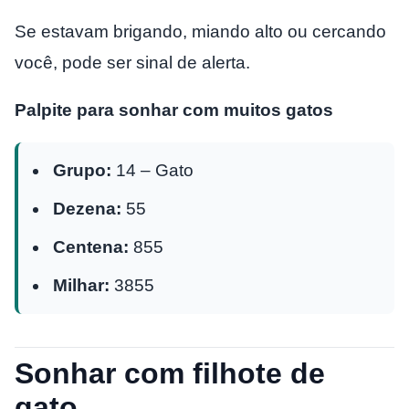
Se estavam brigando, miando alto ou cercando
você, pode ser sinal de alerta.
Palpite para sonhar com muitos gatos
Grupo:
14 – Gato
Dezena:
55
Centena:
855
Milhar:
3855
Sonhar com filhote de
gato