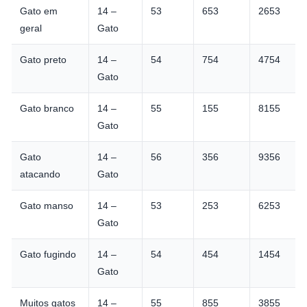
Gato em
14 –
53
653
2653
geral
Gato
Gato preto
14 –
54
754
4754
Gato
Gato branco
14 –
55
155
8155
Gato
Gato
14 –
56
356
9356
atacando
Gato
Gato manso
14 –
53
253
6253
Gato
Gato fugindo
14 –
54
454
1454
Gato
Muitos gatos
14 –
55
855
3855