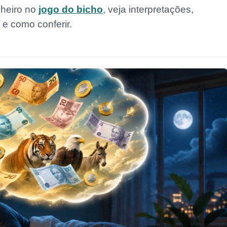
nheiro no
jogo do bicho
, veja interpretações,
 e como conferir.