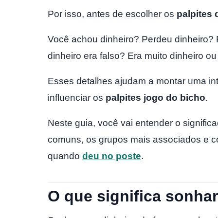
Por isso, antes de escolher os
palpites 
Você achou dinheiro? Perdeu dinheiro?
dinheiro era falso? Era muito dinheiro o
Esses detalhes ajudam a montar uma i
influenciar os
palpites jogo do bicho
.
Neste guia, você vai entender o signifi
comuns, os grupos mais associados e c
quando
deu no poste
.
O que significa sonha