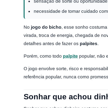
sensação de sorte ou oportunidade
necessidade de tomar cuidado com
No
jogo do bicho
, esse sonho costuma 
virada, troca de energia, chegada de no
detalhes antes de fazer os
palpites
.
Porém, como todo
palpite
popular, não e
O jogo envolve sorte, risco e responsa
referência popular, nunca como promess
Sonhar que achou din