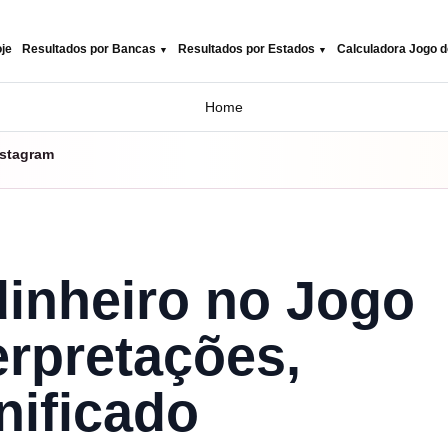
je
Resultados por Bancas
Resultados por Estados
Calculadora Jogo d
Home
nstagram
inheiro no Jogo
erpretações,
nificado