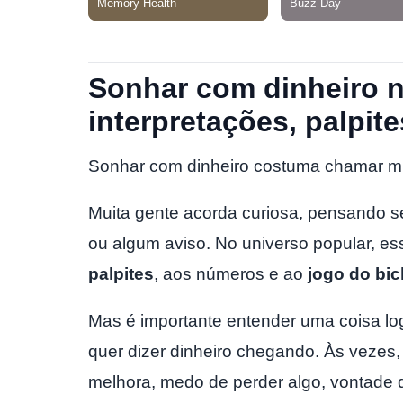
Sonhar com dinheiro 
interpretações, palpite
Sonhar com dinheiro costuma chamar mu
Muita gente acorda curiosa, pensando s
ou algum aviso. No universo popular, e
palpites
, aos números e ao
jogo do bi
Mas é importante entender uma coisa l
quer dizer dinheiro chegando. Às vezes
melhora, medo de perder algo, vontade 