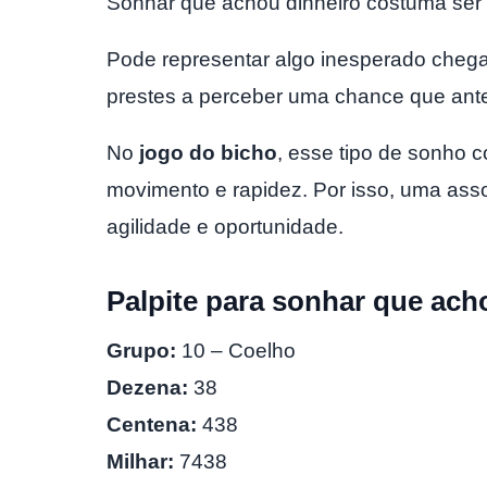
Sonhar que achou dinheiro costuma ser 
Pode representar algo inesperado cheg
prestes a perceber uma chance que ant
No
jogo do bicho
, esse tipo de sonho 
movimento e rapidez. Por isso, uma a
agilidade e oportunidade.
Palpite para sonhar que ach
Grupo:
10 – Coelho
Dezena:
38
Centena:
438
Milhar:
7438