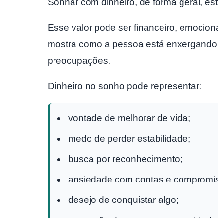
Sonhar com dinheiro, de forma geral, está
Esse valor pode ser financeiro, emociona
mostra como a pessoa está enxergando a
preocupações.
Dinheiro no sonho pode representar:
vontade de melhorar de vida;
medo de perder estabilidade;
busca por reconhecimento;
ansiedade com contas e compromi
desejo de conquistar algo;