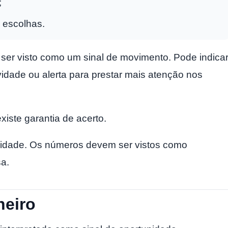
;
 escolhas.
ser visto como um sinal de movimento. Pode indica
vidade ou alerta para prestar mais atenção nos
xiste garantia de acerto.
bilidade. Os números devem ser vistos como
a.
heiro