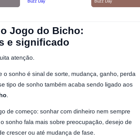
no Jogo do Bicho:
s e significado
ita atenção.
e o sonho é sinal de sorte, mudança, ganho, perda
sse tipo de sonho também acaba sendo ligado aos
cho
.
ogo de começo: sonhar com dinheiro nem sempre
, o sonho fala mais sobre preocupação, desejo de
de crescer ou até mudança de fase.