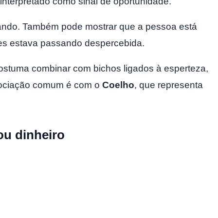
interpretado como sinal de oportunidade.
ando. Também pode mostrar que a pessoa está
es estava passando despercebida.
costuma combinar com bichos ligados à esperteza,
ssociação comum é com o
Coelho
, que representa
ou dinheiro