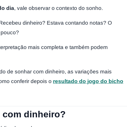
do dia
, vale observar o contexto do sonho.
 Recebeu dinheiro? Estava contando notas? O
u pouco?
nterpretação mais completa e também podem
cado de sonhar com dinheiro, as variações mais
omo conferir depois o
resultado do jogo do bicho
r com dinheiro?