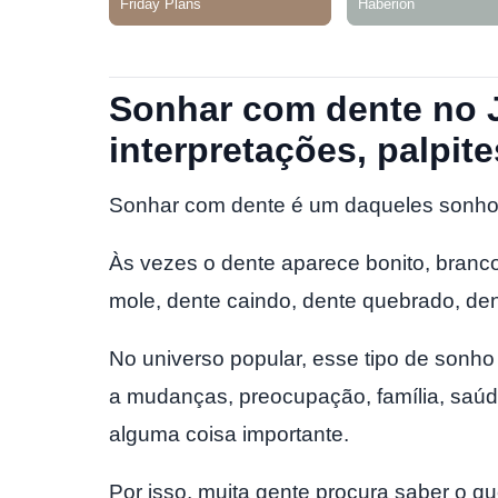
Sonhar com dente no 
interpretações, palpite
Sonhar com dente é um daqueles sonhos
Às vezes o dente aparece bonito, branco
mole, dente caindo, dente quebrado, de
No universo popular, esse tipo de sonh
a mudanças, preocupação, família, saúd
alguma coisa importante.
Por isso, muita gente procura saber o qu