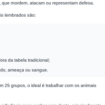
es, que mordem, atacam ou representam defesa.
ais lembrados são:
ora da tabela tradicional;
edo, ameaça ou sangue.
em 25 grupos, o ideal é trabalhar com os animais