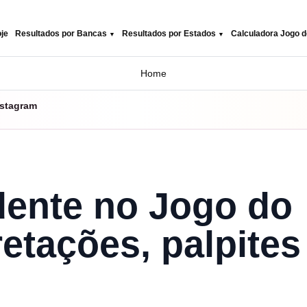
je
Resultados por Bancas
Resultados por Estados
Calculadora Jogo d
Home
nstagram
ente no Jogo do
retações, palpites