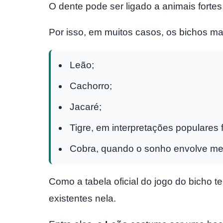
O dente pode ser ligado a animais fort
Por isso, em muitos casos, os bichos m
Leão;
Cachorro;
Jacaré;
Tigre, em interpretações populares f
Cobra, quando o sonho envolve m
Como a tabela oficial do jogo do bicho t
existentes nela.