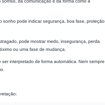
do sorriso, da comunicação e da forma como a
o sonho pode indicar segurança, boa fase, proteção
tragado, pode mostrar medo, insegurança, perda
róximo ou uma fase de mudança.
 ser interpretado de forma automática. Nem sempre
io.
pretação: