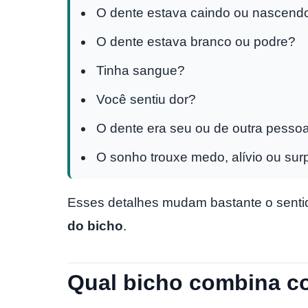
O dente estava caindo ou nascend
O dente estava branco ou podre?
Tinha sangue?
Você sentiu dor?
O dente era seu ou de outra pesso
O sonho trouxe medo, alívio ou sur
Esses detalhes mudam bastante o senti
do bicho
.
Qual bicho combina c