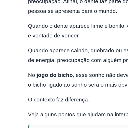
preocupação. Afinal, o dente faz parte 
pessoa se apresenta para o mundo.
Quando o dente aparece firme e bonito, 
e vontade de vencer.
Quando aparece caindo, quebrado ou es
de energia, preocupação com alguém p
No
jogo do bicho
, esse sonho não deve
o bicho ligado ao sonho será o mais óbv
O contexto faz diferença.
Veja alguns pontos que ajudam na inter