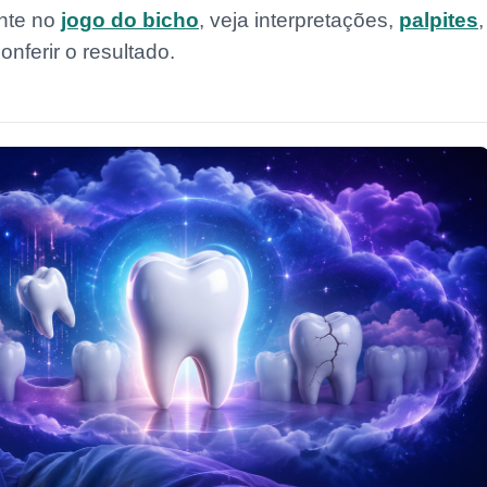
ente no
jogo do bicho
, veja interpretações,
palpites
,
nferir o resultado.