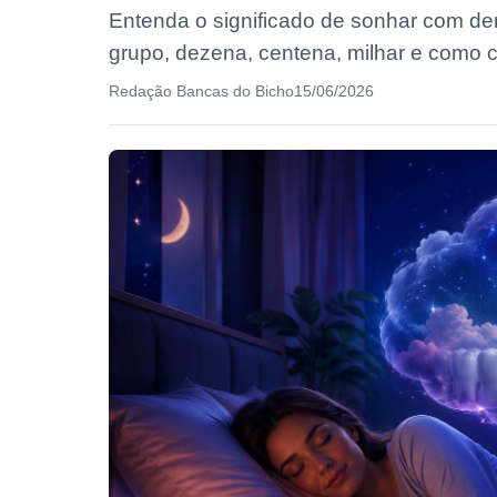
Entenda o significado de sonhar com d
grupo, dezena, centena, milhar e como co
Redação Bancas do Bicho
15/06/2026