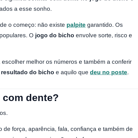
ados a esse sonho.
sde o começo: não existe
palpite
garantido. Os
 populares. O
jogo do bicho
envolve sorte, risco e
 escolher melhor os números e também a conferir
o
resultado do bicho
e aquilo que
deu no poste
.
r com dente?
os.
de força, aparência, fala, confiança e também de