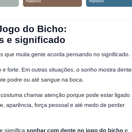
Jogo do Bicho:
s e significado
 que muita gente acorda pensando no significado.
 e forte. Em outras situações, o sonho mostra dente
nte podre ou até sangue na boca.
o costuma chamar atenção porque pode estar ligado
e, aparência, força pessoal e até medo de perder
e significa
sonhar com dente no jogo do bicho
e