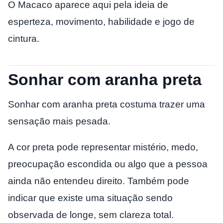
O Macaco aparece aqui pela ideia de
esperteza, movimento, habilidade e jogo de
cintura.
Sonhar com aranha preta
Sonhar com aranha preta costuma trazer uma
sensação mais pesada.
A cor preta pode representar mistério, medo,
preocupação escondida ou algo que a pessoa
ainda não entendeu direito. Também pode
indicar que existe uma situação sendo
observada de longe, sem clareza total.