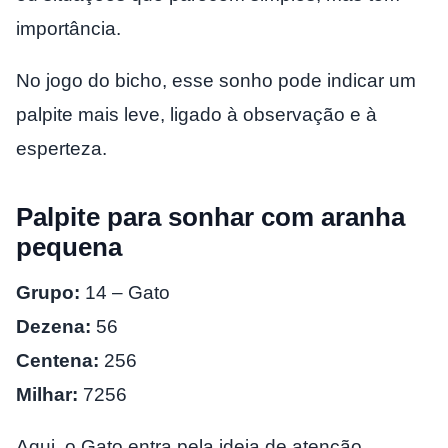
importância.
No jogo do bicho, esse sonho pode indicar um
palpite mais leve, ligado à observação e à
esperteza.
Palpite para sonhar com aranha
pequena
Grupo:
14 – Gato
Dezena:
56
Centena:
256
Milhar:
7256
Aqui, o Gato entra pela ideia de atenção,