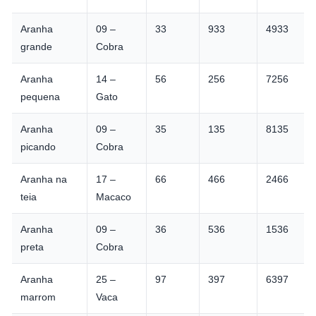
Aranha
09 –
33
933
4933
grande
Cobra
Aranha
14 –
56
256
7256
pequena
Gato
Aranha
09 –
35
135
8135
picando
Cobra
Aranha na
17 –
66
466
2466
teia
Macaco
Aranha
09 –
36
536
1536
preta
Cobra
Aranha
25 –
97
397
6397
marrom
Vaca