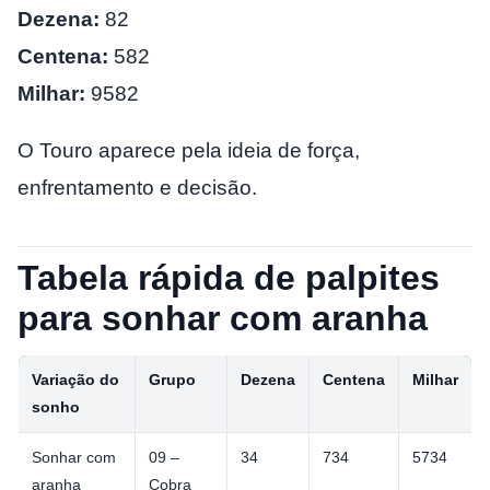
Dezena:
82
Centena:
582
Milhar:
9582
O Touro aparece pela ideia de força,
enfrentamento e decisão.
Tabela rápida de palpites
para sonhar com aranha
Variação do
Grupo
Dezena
Centena
Milhar
sonho
Sonhar com
09 –
34
734
5734
aranha
Cobra