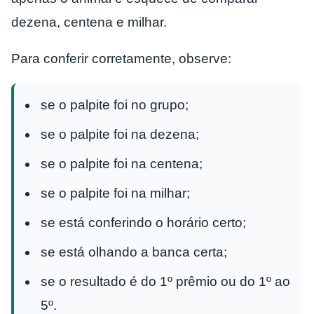
dezena, centena e milhar.
Para conferir corretamente, observe:
se o palpite foi no grupo;
se o palpite foi na dezena;
se o palpite foi na centena;
se o palpite foi na milhar;
se está conferindo o horário certo;
se está olhando a banca certa;
se o resultado é do 1º prêmio ou do 1º ao
5º.